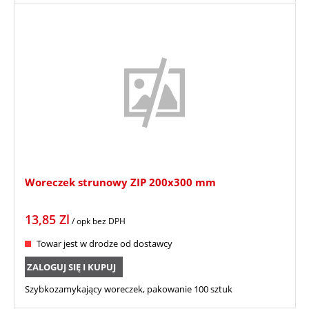
Woreczek strunowy ZIP 200x300 mm
13,85
Zl
/ opk
bez DPH
Towar jest w drodze od dostawcy
ZALOGUJ SIĘ I KUPUJ
Szybkozamykający woreczek, pakowanie 100 sztuk