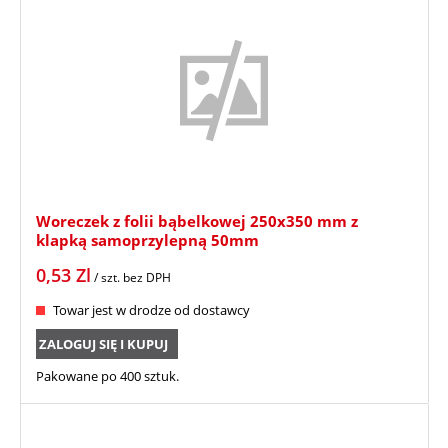
Woreczek z folii bąbelkowej 250x350 mm z
klapką samoprzylepną 50mm
0,53
Zl
/ szt.
bez DPH
Towar jest w drodze od dostawcy
ZALOGUJ SIĘ I KUPUJ
Pakowane po 400 sztuk.