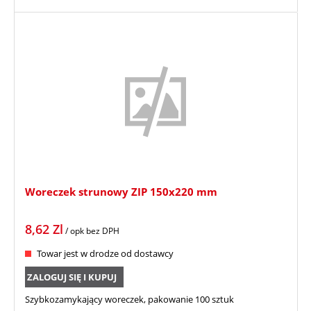
Woreczek strunowy ZIP 150x220 mm
8,62
Zl
/ opk
bez DPH
Towar jest w drodze od dostawcy
ZALOGUJ SIĘ I KUPUJ
Szybkozamykający woreczek, pakowanie 100 sztuk