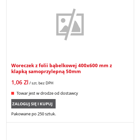
Woreczek z folii bąbelkowej 400x600 mm z
klapką samoprzylepną 50mm
1,06
Zl
/ szt.
bez DPH
Towar jest w drodze od dostawcy
ZALOGUJ SIĘ I KUPUJ
Pakowane po 250 sztuk.