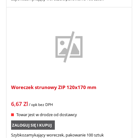
Woreczek strunowy ZIP 120x170 mm
6,67
Zl
/ opk
bez DPH
Towar jest w drodze od dostawcy
ZALOGUJ SIĘ I KUPUJ
Szybkozamykający woreczek, pakowanie 100 sztuk