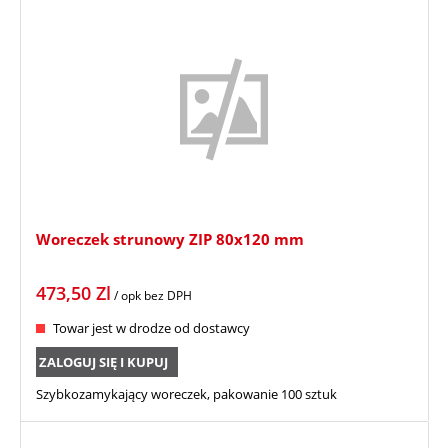
Woreczek strunowy ZIP 80x120 mm
473,50
Zl
/ opk
bez DPH
Towar jest w drodze od dostawcy
ZALOGUJ SIĘ I KUPUJ
Szybkozamykający woreczek, pakowanie 100 sztuk