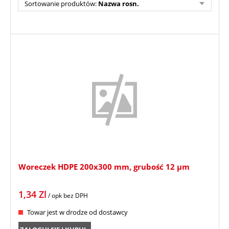
Sortowanie produktów:
Nazwa rosn.
Woreczek HDPE 200x300 mm, grubość 12 µm
1,34
Zl
/ opk
bez DPH
Towar jest w drodze od dostawcy