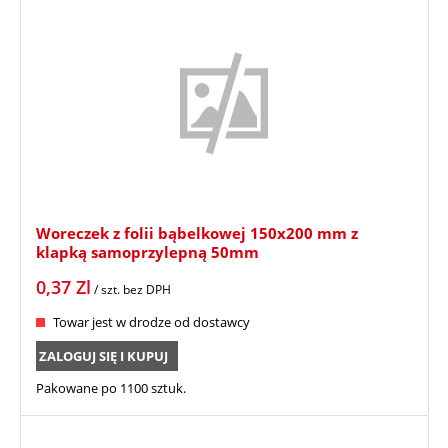
Woreczek z folii bąbelkowej 150x200 mm z
klapką samoprzylepną 50mm
0,37
Zl
/ szt.
bez DPH
Towar jest w drodze od dostawcy
ZALOGUJ SIĘ I KUPUJ
Pakowane po 1100 sztuk.