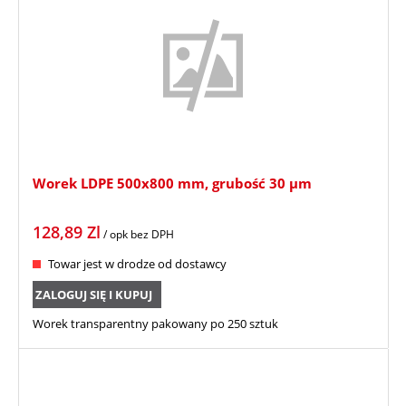
Worek LDPE 500x800 mm, grubość 30 µm
128,89
Zl
/ opk
bez DPH
Towar jest w drodze od dostawcy
ZALOGUJ SIĘ I KUPUJ
Worek transparentny pakowany po 250 sztuk