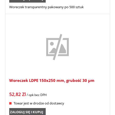
Woreczek transparentny pakowany po 500 sztuk
Woreczek LDPE 150x250 mm, grubość 30 µm
52,82
Zl
/ opk
bez DPH
Towar jest w drodze od dostawcy
ZALOGUJ SIĘ I KUPUJ