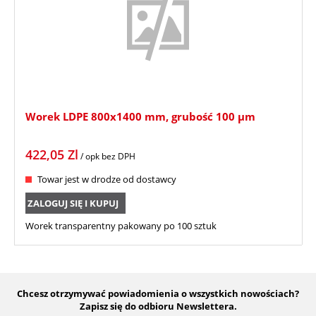
Worek LDPE 800x1400 mm, grubość 100 µm
422,05
Zl
/ opk
bez DPH
Towar jest w drodze od dostawcy
ZALOGUJ SIĘ I KUPUJ
Worek transparentny pakowany po 100 sztuk
Chcesz otrzymywać powiadomienia o wszystkich nowościach?
Zapisz się do odbioru Newslettera.