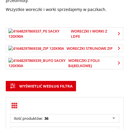
przedmioty.
Wszystkie woreczki i worki sprzedajemy w paczkach.
WORECZKI I WORKI Z
LDPE
WORECZKI STRUNOWE ZIP
WORECZKI Z FOLII
BĄBELKOWEJ
WYŚWIETLIĆ WEDŁUG FILTRA
Ilość produktów:
36