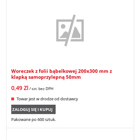
Woreczek z folii bąbelkowej 200x300 mm z
klapką samoprzylepną 50mm
0,49
Zl
/ szt.
bez DPH
Towar jest w drodze od dostawcy
ZALOGUJ SIĘ I KUPUJ
Pakowane po 600 sztuk.