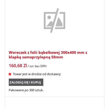
Woreczek z folii bąbelkowej 300x400 mm z
klapką samoprzylepną 50mm
160,68
Zl
/ szt.
bez DPH
Towar jest w drodze od dostawcy
ZALOGUJ SIĘ I KUPUJ
Pakowane po 300 sztuk.