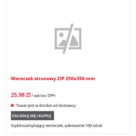
Woreczek strunowy ZIP 250x350 mm
25,98
Zl
/ opk
bez DPH
Towar jest w drodze od dostawcy
ZALOGUJ SIĘ I KUPUJ
Szybkozamykający woreczek, pakowanie 100 sztuk