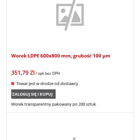
Worek LDPE 600x800 mm, grubość 100 µm
351,79
Zl
/ opk
bez DPH
Towar jest w drodze od dostawcy
ZALOGUJ SIĘ I KUPUJ
Worek transparentny pakowany po 200 sztuk