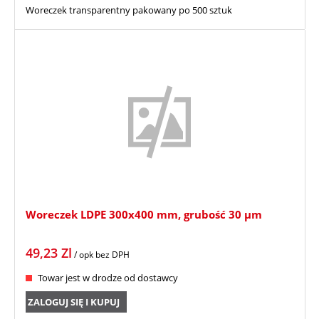
Woreczek transparentny pakowany po 500 sztuk
Woreczek LDPE 300x400 mm, grubość 30 µm
49,23
Zl
/ opk
bez DPH
Towar jest w drodze od dostawcy
ZALOGUJ SIĘ I KUPUJ