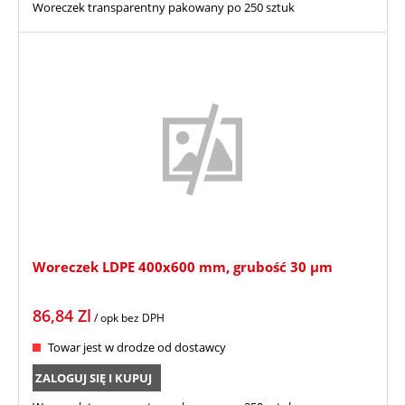
Woreczek transparentny pakowany po 250 sztuk
Woreczek LDPE 400x600 mm, grubość 30 µm
86,84
Zl
/ opk
bez DPH
Towar jest w drodze od dostawcy
ZALOGUJ SIĘ I KUPUJ