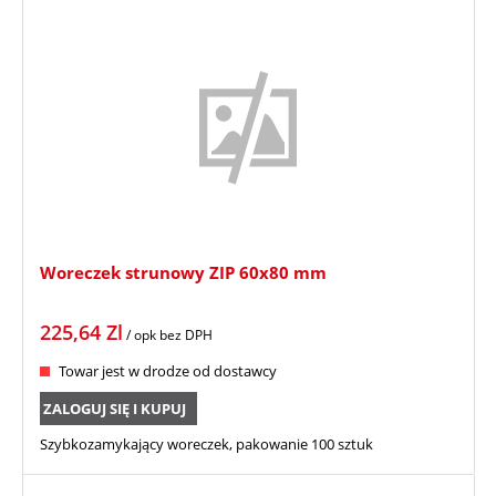
Woreczek strunowy ZIP 60x80 mm
225,64
Zl
/ opk
bez DPH
Towar jest w drodze od dostawcy
ZALOGUJ SIĘ I KUPUJ
Szybkozamykający woreczek, pakowanie 100 sztuk