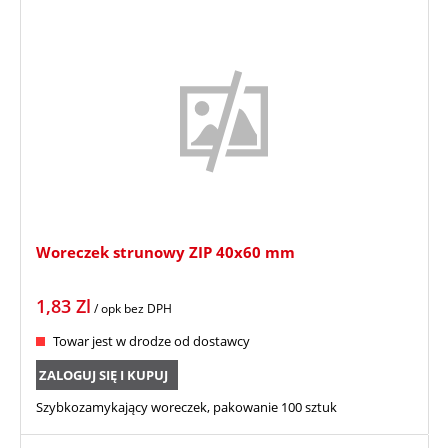
Woreczek strunowy ZIP 40x60 mm
1,83
Zl
/ opk
bez DPH
Towar jest w drodze od dostawcy
ZALOGUJ SIĘ I KUPUJ
Szybkozamykający woreczek, pakowanie 100 sztuk