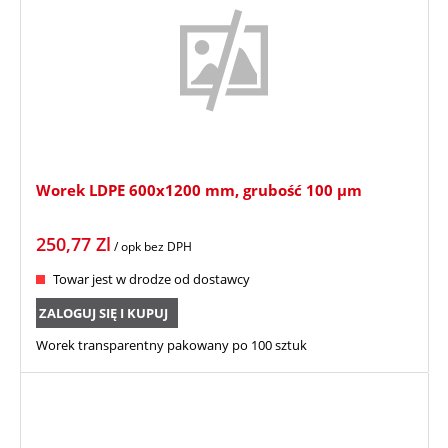
Worek LDPE 600x1200 mm, grubość 100 µm
250,77
Zl
/ opk
bez DPH
Towar jest w drodze od dostawcy
ZALOGUJ SIĘ I KUPUJ
Worek transparentny pakowany po 100 sztuk