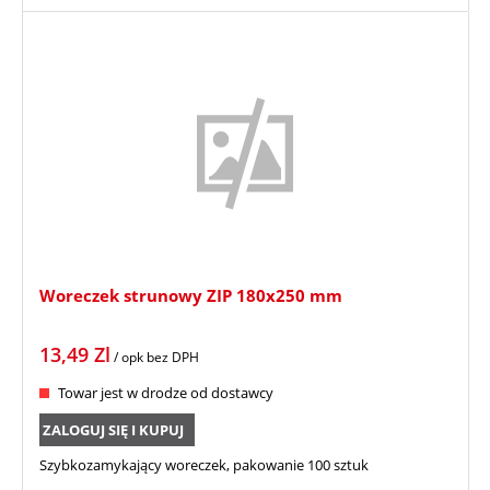
Woreczek strunowy ZIP 180x250 mm
13,49
Zl
/ opk
bez DPH
Towar jest w drodze od dostawcy
ZALOGUJ SIĘ I KUPUJ
Szybkozamykający woreczek, pakowanie 100 sztuk