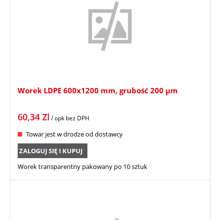
Worek LDPE 600x1200 mm, grubość 200 µm
60,34
Zl
/ opk
bez DPH
Towar jest w drodze od dostawcy
ZALOGUJ SIĘ I KUPUJ
Worek transparentny pakowany po 10 sztuk