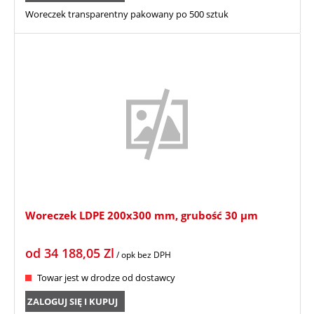
Woreczek transparentny pakowany po 500 sztuk
Woreczek LDPE 200x300 mm, grubość 30 µm
od
34 188,05
Zl
/ opk
bez DPH
Towar jest w drodze od dostawcy
ZALOGUJ SIĘ I KUPUJ