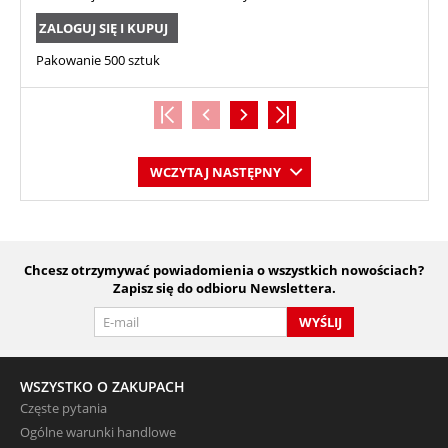
ZALOGUJ SIĘ I KUPUJ
Pakowanie 500 sztuk
WCZYTAJ NASTĘPNY
Chcesz otrzymywać powiadomienia o wszystkich nowościach?
Zapisz się do odbioru Newslettera.
WYŚLIJ
WSZYSTKO O ZAKUPACH
Częste pytania
Ogólne warunki handlowe