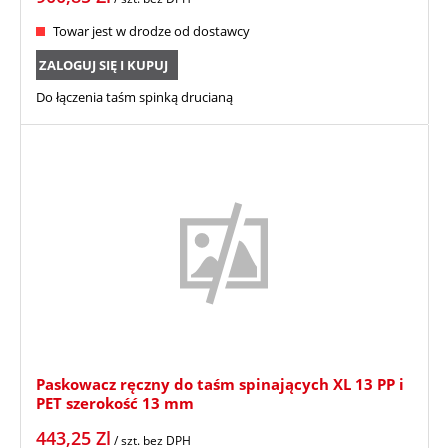
Towar jest w drodze od dostawcy
ZALOGUJ SIĘ I KUPUJ
Do łączenia taśm spinką drucianą
Paskowacz ręczny do taśm spinających XL 13 PP i
PET szerokość 13 mm
443,25
Zl
/ szt.
bez DPH