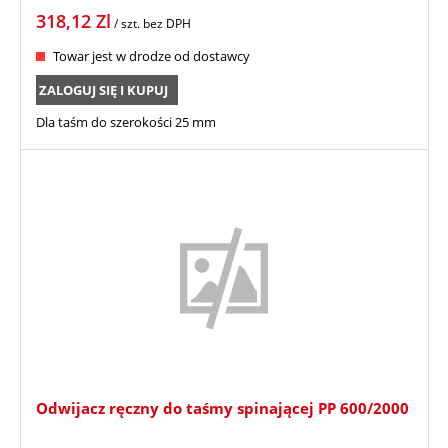
318,12
Zl
/ szt.
bez DPH
Towar jest w drodze od dostawcy
ZALOGUJ SIĘ I KUPUJ
Dla taśm do szerokości 25 mm
Odwijacz ręczny do taśmy spinającej PP 600/2000