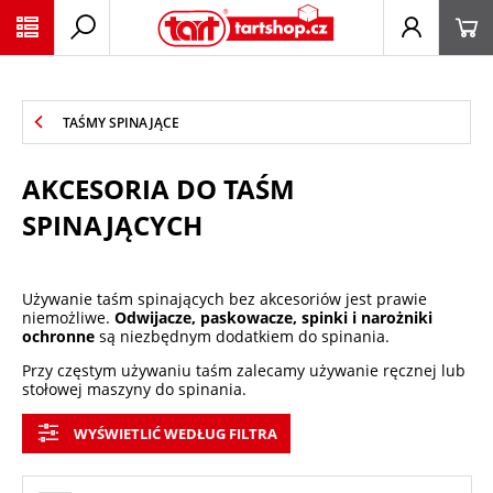
PŘESKOČIT NAVIGACI
TAŚMY SPINAJĄCE
AKCESORIA DO TAŚM
SPINAJĄCYCH
Używanie taśm spinających bez akcesoriów jest prawie
niemożliwe.
Odwijacze, paskowacze, spinki i narożniki
ochronne
są niezbędnym dodatkiem do spinania.
Przy częstym używaniu taśm zalecamy używanie ręcznej lub
stołowej maszyny do spinania.
WYŚWIETLIĆ WEDŁUG FILTRA