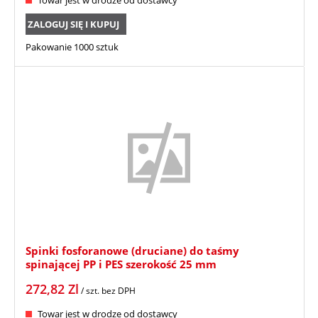
Towar jest w drodze od dostawcy
ZALOGUJ SIĘ I KUPUJ
Pakowanie 1000 sztuk
Spinki fosforanowe (druciane) do taśmy
spinającej PP i PES szerokość 25 mm
272,82
Zl
/ szt.
bez DPH
Towar jest w drodze od dostawcy