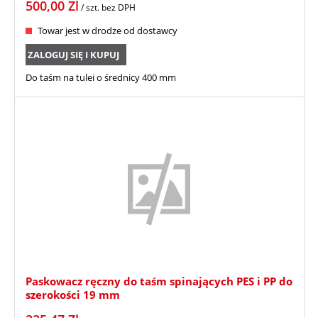
500,00
Zl
/ szt.
bez DPH
Towar jest w drodze od dostawcy
ZALOGUJ SIĘ I KUPUJ
Do taśm na tulei o średnicy 400 mm
Paskowacz ręczny do taśm spinających PES i PP do
szerokości 19 mm