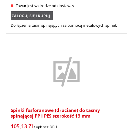
Towar jest w drodze od dostawcy
ZALOGUJ SIĘ I KUPUJ
Do łączenia taśm spinających za pomocą metalowych spinek
Spinki fosforanowe (druciane) do taśmy
spinającej PP i PES szerokość 13 mm
105,13
Zl
/ opk
bez DPH