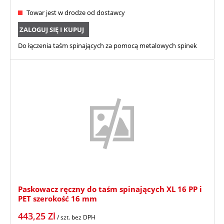
Towar jest w drodze od dostawcy
ZALOGUJ SIĘ I KUPUJ
Do łączenia taśm spinających za pomocą metalowych spinek
Paskowacz ręczny do taśm spinających XL 16 PP i
PET szerokość 16 mm
443,25
Zl
/ szt.
bez DPH