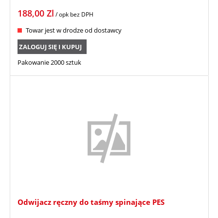
188,00
Zl
/ opk
bez DPH
Towar jest w drodze od dostawcy
ZALOGUJ SIĘ I KUPUJ
Pakowanie 2000 sztuk
Odwijacz ręczny do taśmy spinające PES