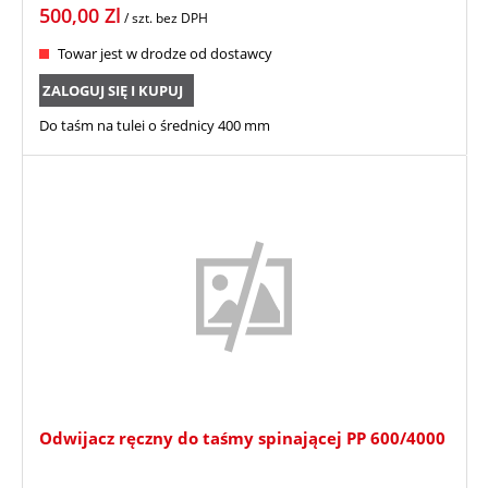
500,00
Zl
/ szt.
bez DPH
Towar jest w drodze od dostawcy
ZALOGUJ SIĘ I KUPUJ
Do taśm na tulei o średnicy 400 mm
Odwijacz ręczny do taśmy spinającej PP 600/4000