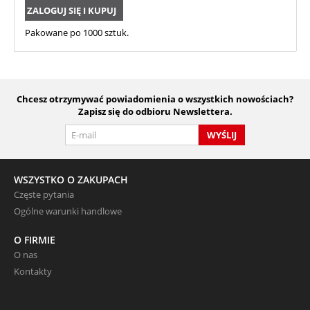
ZALOGUJ SIĘ I KUPUJ
Pakowane po 1000 sztuk.
Chcesz otrzymywać powiadomienia o wszystkich nowościach?
Zapisz się do odbioru Newslettera.
WYŚLIJ
WSZYSTKO O ZAKUPACH
Częste pytania
Ogólne warunki handlowe
O FIRMIE
O nas
Kontakty