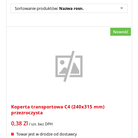
Sortowanie produktów:
Nazwa rosn.
Nowość
Koperta transportowa C4 (240x315 mm)
przezroczysta
0,38
Zl
/ szt.
bez DPH
Towar jest w drodze od dostawcy