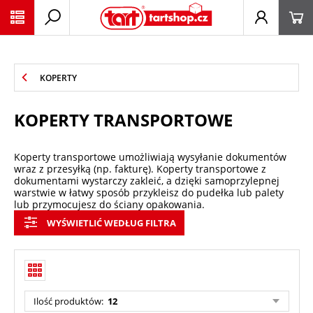
PŘESKOČIT NAVIGACI
KOPERTY
KOPERTY TRANSPORTOWE
Koperty transportowe umożliwiają wysyłanie dokumentów
wraz z przesyłką (np. fakturę). Koperty transportowe z
dokumentami wystarczy zakleić, a dzięki samoprzylepnej
warstwie w łatwy sposób przykleisz do pudełka lub palety
lub przymocujesz do ściany opakowania.
WYŚWIETLIĆ WEDŁUG FILTRA
Ilość produktów:
12