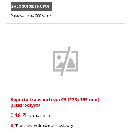
ZALOGUJ SIĘ I KUPUJ
Pakowane po 500 sztuk.
Koperta transportowa C5 (228x165 mm)
przezroczysta
0,16
Zl
/ szt.
bez DPH
Towar jest w drodze od dostawcy