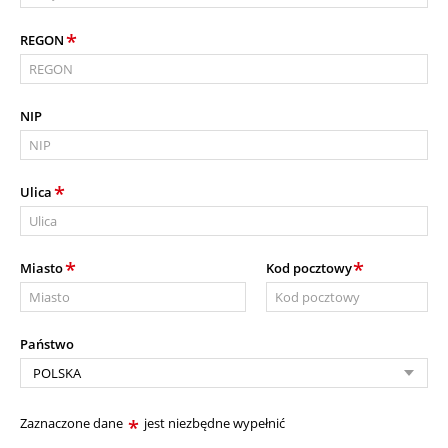
*
REGON
NIP
*
Ulica
*
*
Miasto
Kod pocztowy
Państwo
Zaznaczone dane
*
jest niezbędne wypełnić