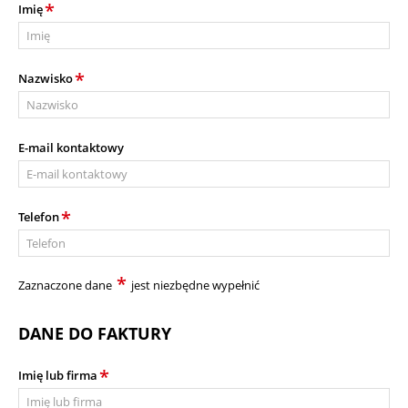
*
Imię
*
Nazwisko
E-mail kontaktowy
*
Telefon
*
Zaznaczone dane
jest niezbędne wypełnić
DANE DO FAKTURY
*
Imię lub firma