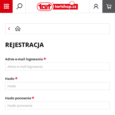
PŘESKOČIT NAVIGACI
REJESTRACJA
*
Adres e-mail logowania
*
Hasło
*
Hasło ponownie