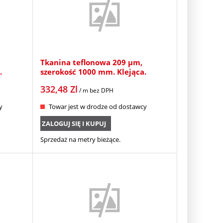
Tkanina teflonowa 209 µm,
.
szerokość 1000 mm. Klejąca.
332,48
Zl
/ m
bez DPH
y
Towar jest w drodze od dostawcy
ZALOGUJ SIĘ I KUPUJ
Sprzedaż na metry bieżące.