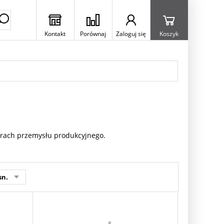
Kontakt
Porównaj
Zaloguj się
Koszyk
arach przemysłu produkcyjnego.
sn.