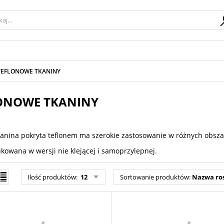
TEFLONOWE TKANINY
ONOWE TKANINY
kanina pokryta teflonem ma szerokie zastosowanie w różnych obsz
ukowana w wersji nie klejącej i samoprzylepnej.
Ilość produktów:
12
Sortowanie produktów:
Nazwa ro