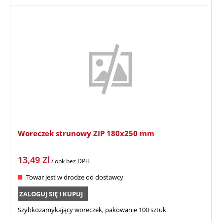
Woreczek strunowy ZIP 180x250 mm
13,49
Zl
/ opk
bez DPH
Towar jest w drodze od dostawcy
ZALOGUJ SIĘ I KUPUJ
Szybkozamykający woreczek, pakowanie 100 sztuk