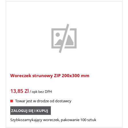
Woreczek strunowy ZIP 200x300 mm
13,85
Zl
/ opk
bez DPH
Towar jest w drodze od dostawcy
ZALOGUJ SIĘ I KUPUJ
Szybkozamykający woreczek, pakowanie 100 sztuk