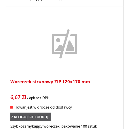
Woreczek strunowy ZIP 120x170 mm
6,67
Zl
/ opk
bez DPH
Towar jest w drodze od dostawcy
ZALOGUJ SIĘ I KUPUJ
Szybkozamykający woreczek, pakowanie 100 sztuk