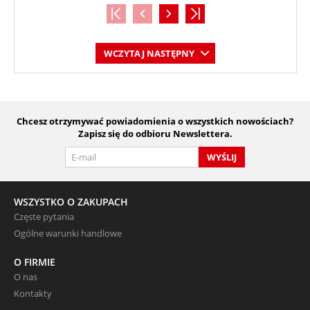
WCZYTAJ NASTĘPNY
Chcesz otrzymywać powiadomienia o wszystkich nowościach?
Zapisz się do odbioru Newslettera.
WYŚLIJ
WSZYSTKO O ZAKUPACH
Częste pytania
Ogólne warunki handlowe
O FIRMIE
O nas
Kontakty