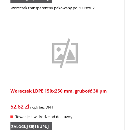
Woreczek transparentny pakowany po 500 sztuk
Woreczek LDPE 150x250 mm, grubość 30 µm
52,82
Zl
/ opk
bez DPH
Towar jest w drodze od dostawcy
ZALOGUJ SIĘ I KUPUJ