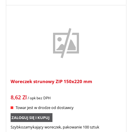
Woreczek strunowy ZIP 150x220 mm
8,62
Zl
/ opk
bez DPH
Towar jest w drodze od dostawcy
ZALOGUJ SIĘ I KUPUJ
Szybkozamykający woreczek, pakowanie 100 sztuk