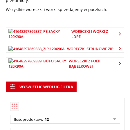
przedmioty.
Wszystkie woreczki i worki sprzedajemy w paczkach.
WORECZKI I WORKI Z
LDPE
WORECZKI STRUNOWE ZIP
WORECZKI Z FOLII
BĄBELKOWEJ
WYŚWIETLIĆ WEDŁUG FILTRA
Ilość produktów:
12