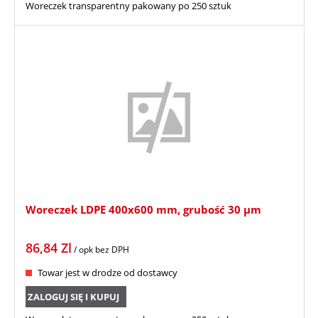
Woreczek transparentny pakowany po 250 sztuk
Woreczek LDPE 400x600 mm, grubość 30 µm
86,84
Zl
/ opk
bez DPH
Towar jest w drodze od dostawcy
ZALOGUJ SIĘ I KUPUJ