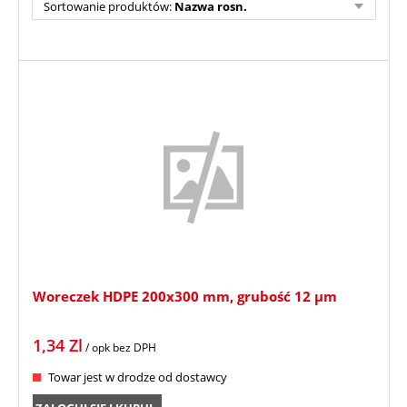
Sortowanie produktów:
Nazwa rosn.
Woreczek HDPE 200x300 mm, grubość 12 µm
1,34
Zl
/ opk
bez DPH
Towar jest w drodze od dostawcy