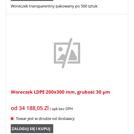
Woreczek transparentny pakowany po 500 sztuk
Woreczek LDPE 200x300 mm, grubość 30 µm
od
34 188,05
Zl
/ opk
bez DPH
Towar jest w drodze od dostawcy
ZALOGUJ SIĘ I KUPUJ