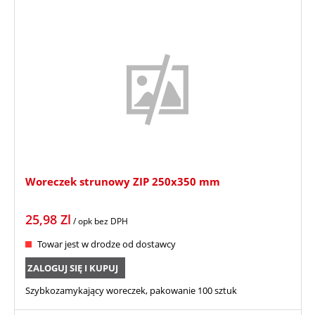
Woreczek strunowy ZIP 250x350 mm
25,98
Zl
/ opk
bez DPH
Towar jest w drodze od dostawcy
ZALOGUJ SIĘ I KUPUJ
Szybkozamykający woreczek, pakowanie 100 sztuk