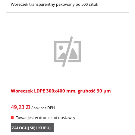
Woreczek transparentny pakowany po 500 sztuk
Woreczek LDPE 300x400 mm, grubość 30 µm
49,23
Zl
/ opk
bez DPH
Towar jest w drodze od dostawcy
ZALOGUJ SIĘ I KUPUJ