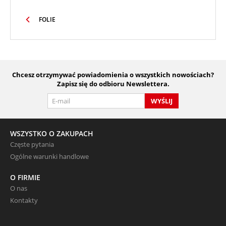
FOLIE
Chcesz otrzymywać powiadomienia o wszystkich nowościach?
Zapisz się do odbioru Newslettera.
WYŚLIJ
WSZYSTKO O ZAKUPACH
Częste pytania
Ogólne warunki handlowe
O FIRMIE
O nas
Kontakty